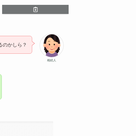
るのかしら？
相続人