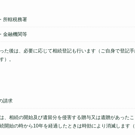
・所轄税務署
・金融機関等
った後は、必要に応じて相続登記も行います（ご自身で登記手
す）。
の請求
は、相続の開始及び遺留分を侵害する贈与又は遺贈があったこ
続開始の時から10年を経過したときは時効により消滅します（民