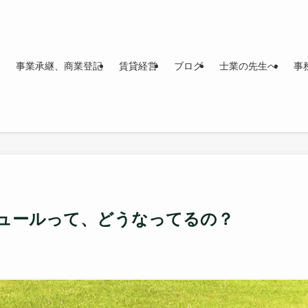
事業承継、商業登記
賃貸経営
ブログ
士業の先生へ
事
ュールって、どうなってるの？