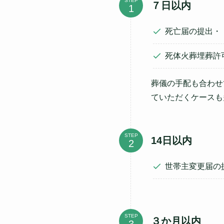
STEP
７日以内
死亡届の提出・
死体火葬埋葬許
葬儀の手配も合わせ
ていただくケースも
STEP
14日以内
世帯主変更届の
STEP
３か月以内