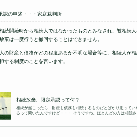
承認の申述・・・家庭裁判所
相続開始時から相続人ではなかったものとみなされ、被相続人
放棄は一度行うと撤回することはできません。
人の財産と債務がどの程度あるか不明な場合等に、相続人が相
担する制度のことを言います。
相続放棄、限定承認って何？
相続が起こったら、財産も債務も相続するものだとばかり思ってい
るって聞いたんですけど・・・ そうですね。ほとんどの方は相続さ