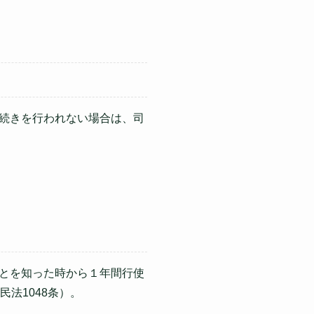
続きを行われない場合は、司
とを知った時から１年間行使
法1048条）。