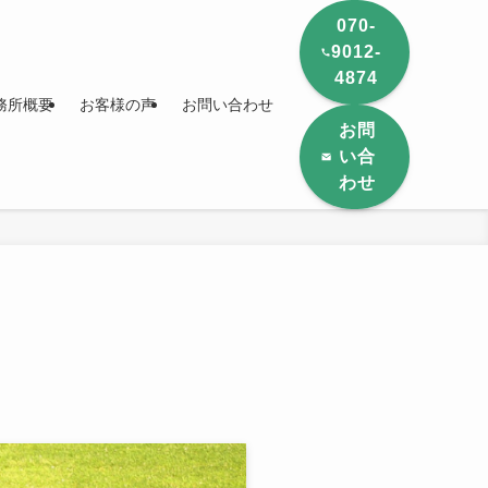
070-
9012-
4874
務所概要
お客様の声
お問い合わせ
お問
い合
わせ