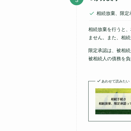
相続放棄、限定
相続放棄を行うと、
ません。また、相続
限定承認は、被相続
被相続人の債務を負
あわせて読みたい