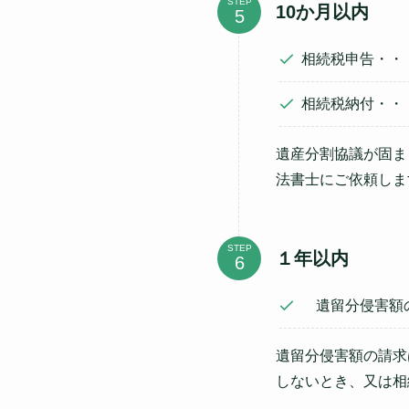
STEP
10か月以内
相続税申告・・
相続税納付・・
遺産分割協議が固ま
法書士にご依頼しま
STEP
１年以内
遺留分侵害額
遺留分侵害額の請求
しないとき、又は相