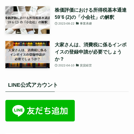
株価評価における所得税基本通達
59⁻6 (2)の「小会社」の解釈
2023-08-22
事業承継
大家さんは、消費税に係るインボ
イスの登録申請が必要でしょう
か？
2022-04-10
賃貸経営
LINE公式アカウント