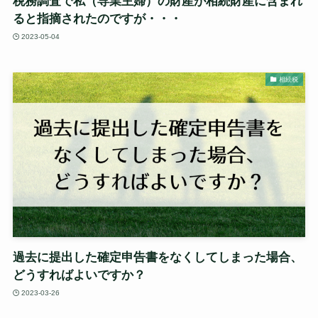
税務調査で私（専業主婦）の財産が相続財産に含まれ
ると指摘されたのですが・・・
2023-05-04
相続税
過去に提出した確定申告書をなくしてしまった場合、
どうすればよいですか？
2023-03-26