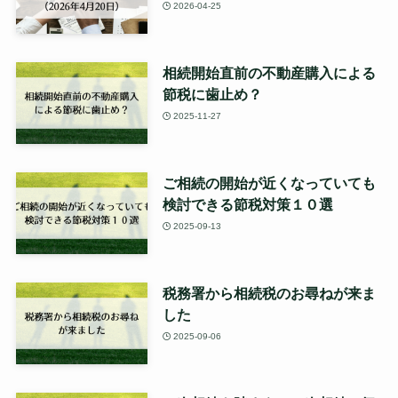
2026-04-25
相続開始直前の不動産購入による
節税に歯止め？
2025-11-27
ご相続の開始が近くなっていても
検討できる節税対策１０選
2025-09-13
税務署から相続税のお尋ねが来ま
した
2025-09-06