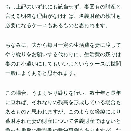
もし上記のいずれにも該当せず、妻固有の財産と
言える明確な理由がなければ、名義財産の検討も
必要になるケースもあるものと思われます。
ちなみに、夫から毎月一定の生活費を妻に渡して
やり繰りをお願いする代わりに、生活費の残りは
妻のお小遣いにしてもいいよというケースは世間
一般によくあると思われます。
この場合、うまくやり繰りを行い、数十年と長年
に亘れば、それなりの残高を形成している場合も
あるものと思われますが、このような経緯により
蓄財された妻の財産について名義財産ではないと
争った趣旨の裁判例や裁決事例もありますが、な