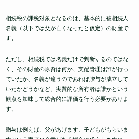
相続税の課税対象となるのは、基本的に被相続人
名義（以下では父が亡くなったと仮定）の財産で
す。
ただし、相続税では名義だけで判断するのではな
く、その財産の原資は何か、支配管理は誰が行っ
ていたか、名義が違うのであれば贈与が成立して
いたかどうかなど、実質的な所有者は誰かという
観点を加味して総合的に評価を行う必要がありま
す。
贈与は例えば、父があげます、子どもがもらいま